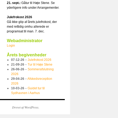
21. sept.:
Gåtur til Høje Stene. Se
yderligere info under Arrangementer.
Julefrokost 2026
Gå ikke glip af årets julefrokost, der
med rettidig omhu allerede er
programsat til man. 7. dec.
Webadministrator
Login
Årets begivenheder
07-12-26
–
Julefrokost 2026
21-09-26
–
Tur til Høje Stene
26-06-26
–
Sommerafslutning
2026
29-04-26
–
Afskedsreception
2026
10-03-26
–
Guidet tur til
Sydhavnen i Aarhus
Drevet af WordPress.