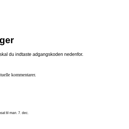
ger
 skal du indtaste adgangskoden nedenfor.
ntuelle kommentarer.
sat til man. 7. dec.