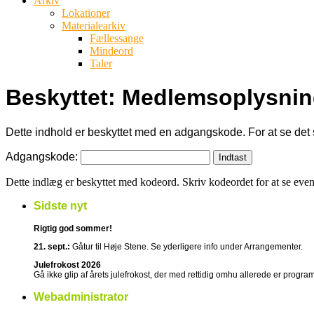
Arkiv
Lokationer
Materialearkiv
Fællessange
Mindeord
Taler
Beskyttet: Medlemsoplysnin
Dette indhold er beskyttet med en adgangskode. For at se det
Adgangskode:
Dette indlæg er beskyttet med kodeord. Skriv kodeordet for at se eve
Sidste nyt
Rigtig god sommer!
21. sept.:
Gåtur til Høje Stene. Se yderligere info under Arrangementer.
Julefrokost 2026
Gå ikke glip af årets julefrokost, der med rettidig omhu allerede er program
Webadministrator