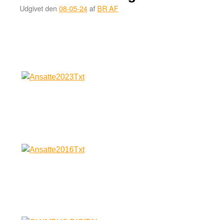
Udgivet den
08-05-24
af
BR AF